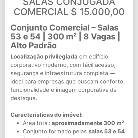
SALAS CONJUGADA
COMERCIAL $ 15.000,00
Conjunto Comercial – Salas
53 e 54 | 300 m² | 8 Vagas |
Alto Padrão
Localização privilegiada
em edifício
corporativo moderno, com fácil acesso,
segurança e infraestrutura completa —
ideal para empresas que buscam conforto,
funcionalidade e imagem corporativa de
destaque.
Características do imóvel:
Área total:
aproximadamente 300 m²
Conjunto formado pelas
salas 53 e 54