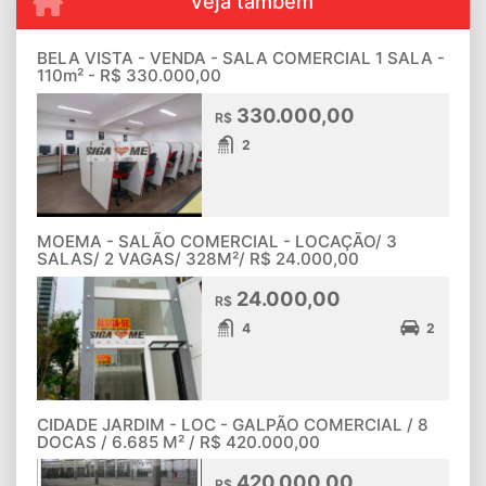
Veja também
BELA VISTA - VENDA - SALA COMERCIAL 1 SALA -
110m² - R$ 330.000,00
330.000,00
R$
2
MOEMA - SALÃO COMERCIAL - LOCAÇÃO/ 3
SALAS/ 2 VAGAS/ 328M²/ R$ 24.000,00
24.000,00
R$
4
2
CIDADE JARDIM - LOC - GALPÃO COMERCIAL / 8
DOCAS / 6.685 M² / R$ 420.000,00
420.000,00
R$