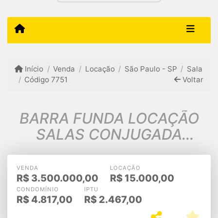
Início
Venda
Locação
São Paulo - SP
Sala
Código 7751
Voltar
BARRA FUNDA LOCAÇÃO
SALAS CONJUGADA
COMERCIAL $ 15.000,00
VENDA
LOCAÇÃO
R$
3.500.000,00
R$
15.000,00
CONDOMÍNIO
IPTU
R$
4.817,00
R$
2.467,00