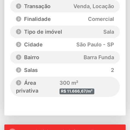
Transação
Venda, Locação
Finalidade
Comercial
Tipo de imóvel
Sala
Cidade
São Paulo - SP
Bairro
Barra Funda
Salas
2
Área
300 m²
privativa
R$ 11.666,67/m²