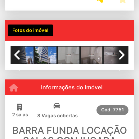
Fotos do imóvel
Previous
Next
Informações do imóvel
Cód.
7751
2 salas
8 Vagas cobertas
BARRA FUNDA LOCAÇÃO