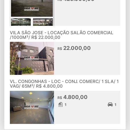
VILA SÃO JOSE - LOCAÇÃO SALÃO COMERCIAL
/1000M³/ R$ 22.000,00
22.000,00
R$
VL. CONGONHAS - LOC - CONJ. COMERC/ 1 SLA/ 1
VAG/ 65M²/ R$ 4.800,00
4.800,00
R$
1
1