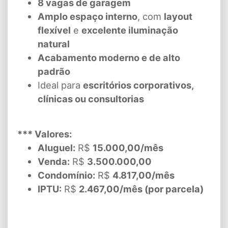
8 vagas de garagem
Amplo espaço interno
, com
layout
flexível
e
excelente iluminação
natural
Acabamento moderno e de alto
padrão
Ideal para
escritórios corporativos,
clínicas ou consultorias
*** Valores:
Aluguel:
R$
15.000,00/mês
Venda:
R$
3.500.000,00
Condomínio:
R$
4.817,00/mês
IPTU:
R$
2.467,00/mês (por parcela)