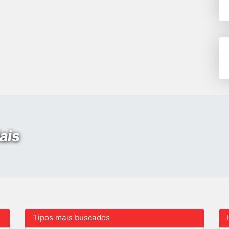
ais
Tipos mais buscados