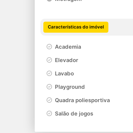
Características do imóvel
Academia
Elevador
Lavabo
Playground
Quadra poliesportiva
Salão de jogos