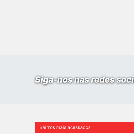
Siga-nos nas redes soci
Bairros mais acessados