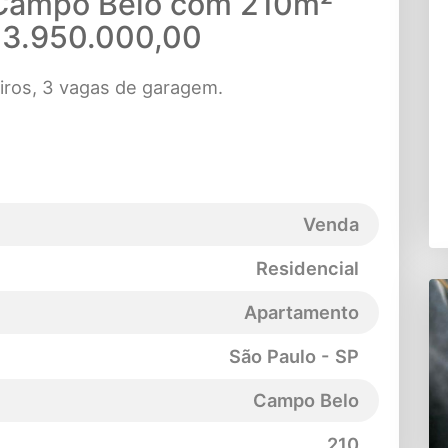
Campo Belo com 210m²
$3.950.000,00
iros, 3 vagas de garagem.
Venda
Residencial
Apartamento
São Paulo - SP
Campo Belo
210