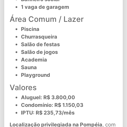
1 vaga de garagem
Área Comum / Lazer
Piscina
Churrasqueira
Salão de festas
Salão de jogos
Academia
Sauna
Playground
Valores
Aluguel:
R$ 3.800,00
Condomínio:
R$ 1.150,03
IPTU:
R$ 235,73/mês
Localização privilegiada na Pompéia
, com