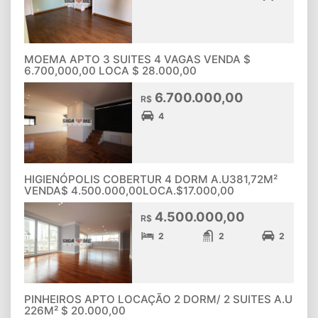
MOEMA APTO 3 SUITES 4 VAGAS VENDA $
6.700,000,00 LOCA $ 28.000,00
6.700.000,00
R$
4
HIGIENÓPOLIS COBERTUR 4 DORM A.U381,72M²
VENDA$ 4.500.000,00LOCA.$17.000,00
4.500.000,00
R$
2
2
2
PINHEIROS APTO LOCAÇÃO 2 DORM/ 2 SUITES A.U
226M² $ 20.000,00