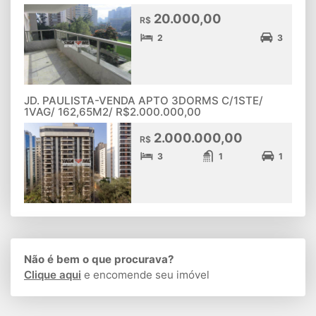
20.000,00
R$
2
3
JD. PAULISTA-VENDA APTO 3DORMS C/1STE/
1VAG/ 162,65M2/ R$2.000.000,00
2.000.000,00
R$
3
1
1
Não é bem o que procurava?
Clique aqui
e encomende seu imóvel