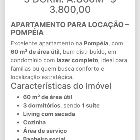
3.800,00
APARTAMENTO PARA LOCAÇÃO –
POMPÉIA
Excelente apartamento na
Pompéia
, com
60 m² de área útil
, bem distribuído, em
condomínio com
lazer completo
, ideal para
famílias ou quem busca conforto e
localização estratégica.
Características do Imóvel
60 m² de área útil
3 dormitórios
, sendo
1 suíte
Living com sacada
Cozinha
Área de serviço
Banheiro social