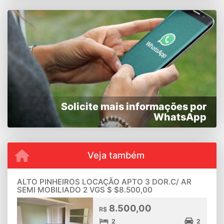
Solicite mais informações por
WhatsApp
Veja também
ALTO PINHEIROS LOCAÇÃO APTO 3 DOR.C/ AR
SEMI MOBILIADO 2 VGS $ $8.500,00
8.500,00
R$
2
2