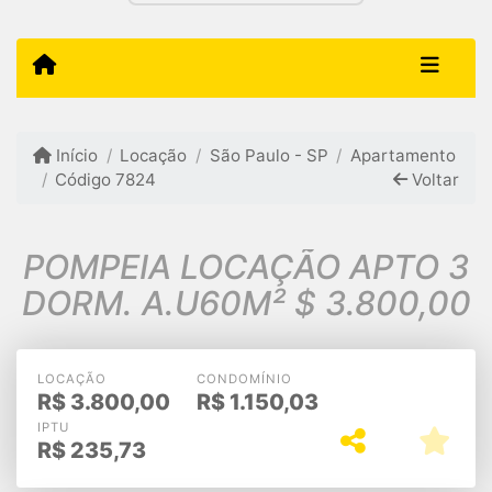
Início
Locação
São Paulo - SP
Apartamento
Código 7824
Voltar
POMPEIA LOCAÇÃO APTO 3
DORM. A.U60M² $ 3.800,00
LOCAÇÃO
CONDOMÍNIO
R$
3.800,00
R$
1.150,03
IPTU
R$
235,73