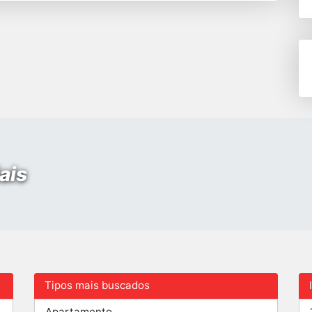
ais
Tipos mais buscados
Apartamento