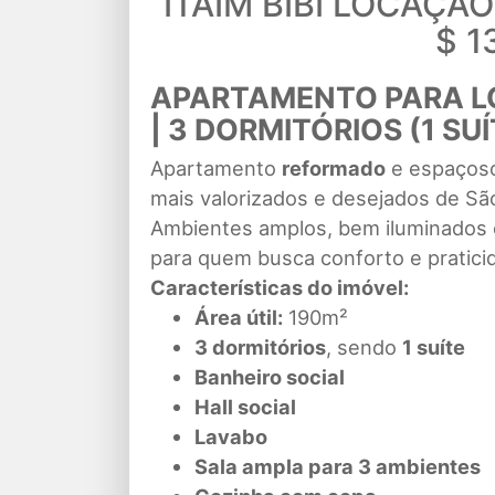
ITAIM BIBI LOCAÇÃ
$ 1
APARTAMENTO PARA LOC
| 3 DORMITÓRIOS (1 SUÍ
Apartamento
reformado
e espaços
mais valorizados e desejados de Sã
Ambientes amplos, bem iluminados e 
para quem busca conforto e praticid
Características do imóvel:
Área útil:
190m²
3 dormitórios
, sendo
1 suíte
Banheiro social
Hall social
Lavabo
Sala ampla para 3 ambientes