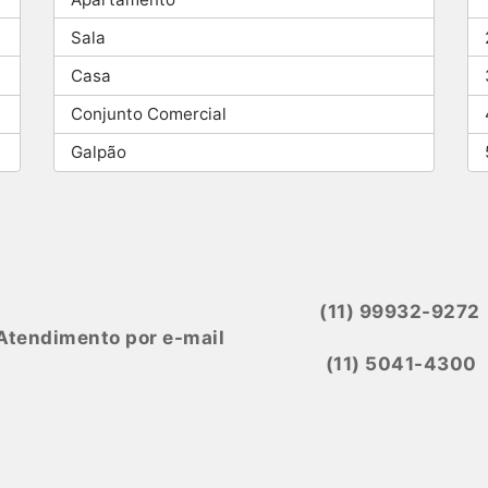
Sala
Casa
Conjunto Comercial
Galpão
(11) 99932-9272
Atendimento por e-mail
(11) 5041-4300