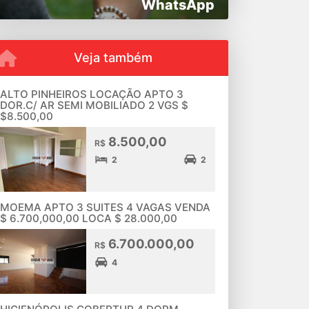
WhatsApp
Veja também
ALTO PINHEIROS LOCAÇÃO APTO 3
DOR.C/ AR SEMI MOBILIADO 2 VGS $
$8.500,00
8.500,00
R$
2
2
MOEMA APTO 3 SUITES 4 VAGAS VENDA
$ 6.700,000,00 LOCA $ 28.000,00
6.700.000,00
R$
4