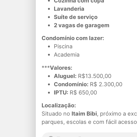
Cozinha com copa
Lavanderia
Suíte de serviço
2 vagas de garagem
Condomínio com lazer:
Piscina
Academia
***
Valores:
Aluguel:
R$13.500,00
Condomínio:
R$ 2.300,00
IPTU:
R$ 650,00
Localização:
Situado no
Itaim Bibi
, próximo a ex
parques, escolas e com fácil acesso 