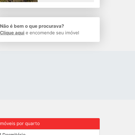
Não é bem o que procurava?
Clique aqui
e encomende seu imóvel
Imóveis por quarto
1 Dormitório