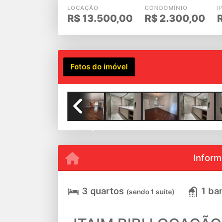
LOCAÇÃO
CONDOMÍNIO
I
R$
13.500,00
R$
2.300,00
Fotos do imóvel
Previous
Inform
3 quartos
1 ba
(sendo 1 suíte)