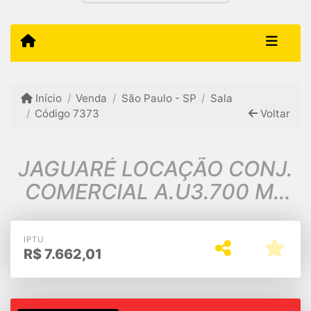
Início
Venda
São Paulo - SP
Sala
Código 7373
Voltar
JAGUARÉ LOCAÇÃO CONJ.
COMERCIAL A.U3.700 M2
$60.000,00
IPTU
R$
7.662,01