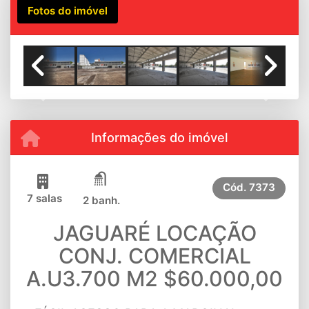
Fotos do imóvel
Previous
Next
Informações do imóvel
Cód.
7373
7 salas
2 banh.
JAGUARÉ LOCAÇÃO
CONJ. COMERCIAL
A.U3.700 M2 $60.000,00