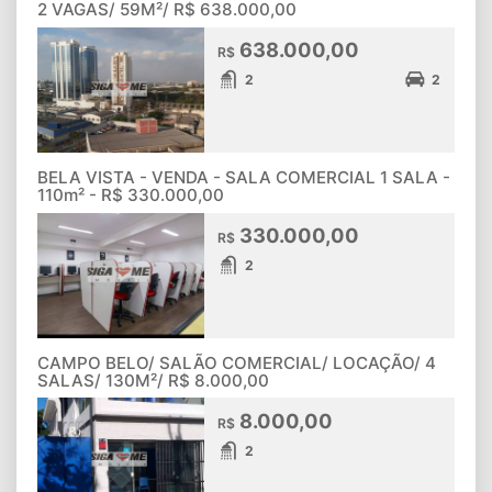
2 VAGAS/ 59M²/ R$ 638.000,00
638.000,00
R$
2
2
BELA VISTA - VENDA - SALA COMERCIAL 1 SALA -
110m² - R$ 330.000,00
330.000,00
R$
2
CAMPO BELO/ SALÃO COMERCIAL/ LOCAÇÃO/ 4
SALAS/ 130M²/ R$ 8.000,00
8.000,00
R$
2