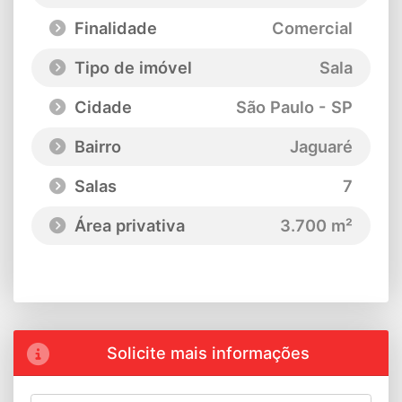
Finalidade
Comercial
Tipo de imóvel
Sala
Cidade
São Paulo - SP
Bairro
Jaguaré
Salas
7
Área privativa
3.700 m²
Solicite mais informações