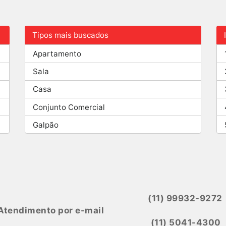
Tipos mais buscados
Apartamento
Sala
Casa
Conjunto Comercial
Galpão
(11) 99932-9272
Atendimento por e-mail
(11) 5041-4300