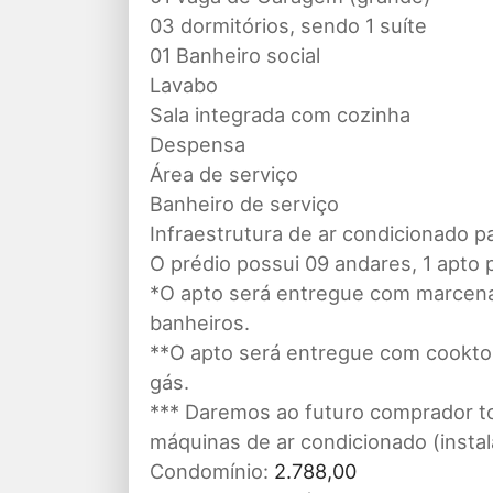
03 dormitórios, sendo 1 suíte
01 Banheiro social
Lavabo
Sala integrada com cozinha
Despensa
Área de serviço
Banheiro de serviço
Infraestrutura de ar condicionado p
O prédio possui 09 andares, 1 apto
*O apto será entregue com marcenar
banheiros.
**O apto será entregue com cooktop
gás.
*** Daremos ao futuro comprador to
máquinas de ar condicionado (instal
Condomínio:
2.788,00