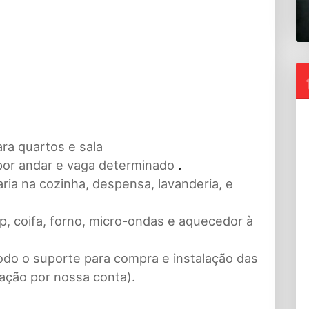
ara quartos e sala
 por andar e vaga determinado
.
ia na cozinha, despensa, lavanderia, e
, coifa, forno, micro-ondas e aquecedor à
do o suporte para compra e instalação das
ação por nossa conta).