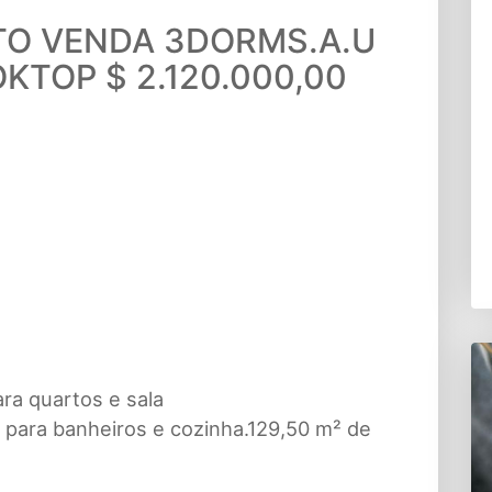
TO VENDA 3DORMS.A.U
KTOP $ 2.120.000,00
ara quartos e sala
 para banheiros e cozinha.129,50 m² de