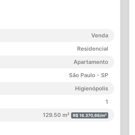
Venda
Residencial
Apartamento
São Paulo - SP
Higienópolis
1
129.50 m²
R$ 16.370,66/m²