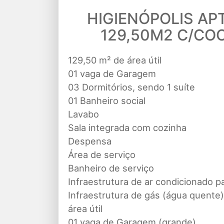
HIGIENÓPOLIS AP
129,50M2 C/COO
129,50 m² de área útil
01 vaga de Garagem
03 Dormitórios, sendo 1 suíte
01 Banheiro social
Lavabo
Sala integrada com cozinha
Despensa
Área de serviço
Banheiro de serviço
Infraestrutura de ar condicionado p
Infraestrutura de gás (água quente)
área útil
01 vaga de Garagem (grande)