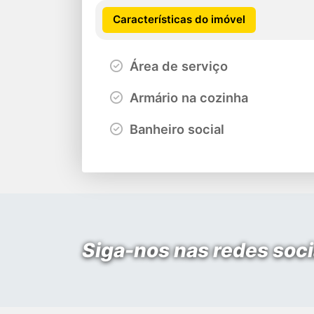
Características do imóvel
Área de serviço
Armário na cozinha
Banheiro social
Siga-nos nas redes soci