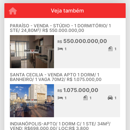
Veja também
PARAÍSO - VENDA - STÚDIO - 1 DORMITÓRIO/ 1
STE/ 24,80M²/ R$ 550.000.000,00
550.000.000,00
R$
1
1
SANTA CECILIA - VENDA APTO 1 DORM/ 1
BANHEIRO/ 1 VAGA 70M2/ R$ 1.075.000,00
1.075.000,00
R$
1
1
1
INDIANÓPOLIS-APTO/ 1 DORM C/ 1 STE/ 34M²/
VEND: R$698.000,00/ LOC:R$ 3.800