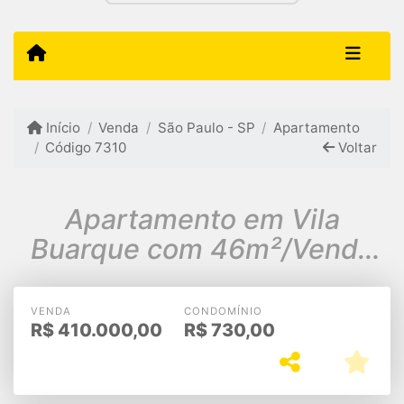
Início
Venda
São Paulo - SP
Apartamento
Código 7310
Voltar
Apartamento em Vila
Buarque com 46m²/Venda
R$410.000,00
VENDA
CONDOMÍNIO
R$
410.000,00
R$
730,00