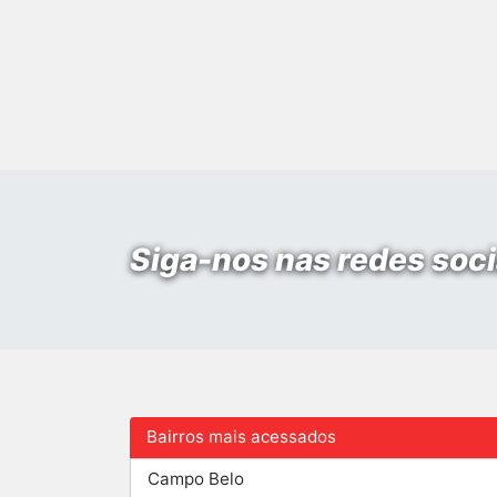
Siga-nos nas redes soci
Bairros mais acessados
Campo Belo