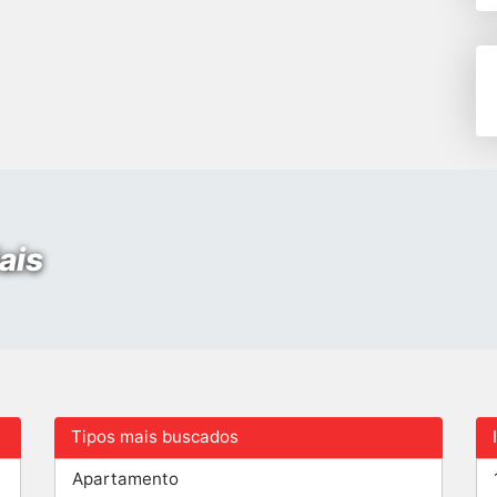
ais
Tipos mais buscados
Apartamento