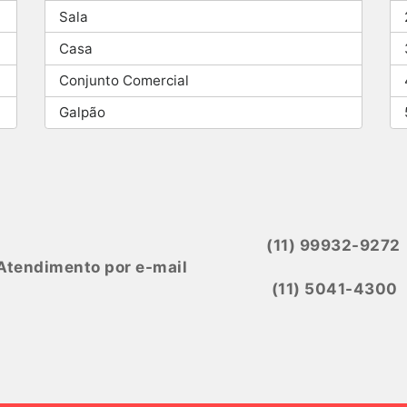
Sala
Casa
Conjunto Comercial
Galpão
(11) 99932-9272
Atendimento por e-mail
(11) 5041-4300