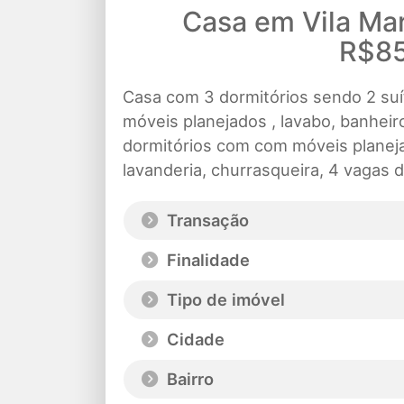
Casa em Vila Ma
R$85
Casa com 3 dormitórios sendo 2 suít
móveis planejados , lavabo, banheir
dormitórios com com móveis planej
lavanderia, churrasqueira, 4 vagas d
Transação
Finalidade
Tipo de imóvel
Cidade
Bairro