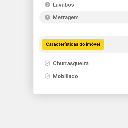
Lavabos
Metragem
Características do imóvel
Churrasqueira
Mobiliado