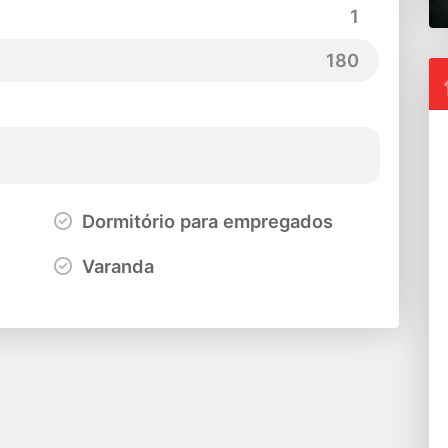
1
180
Dormitório para empregados
Varanda