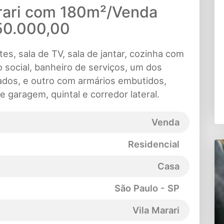
rari com 180m²/Venda
0.000,00
es, sala de TV, sala de jantar, cozinha com
o social, banheiro de serviços, um dos
ados, e outro com armários embutidos,
e garagem, quintal e corredor lateral.
Venda
Residencial
Casa
São Paulo - SP
Vila Marari