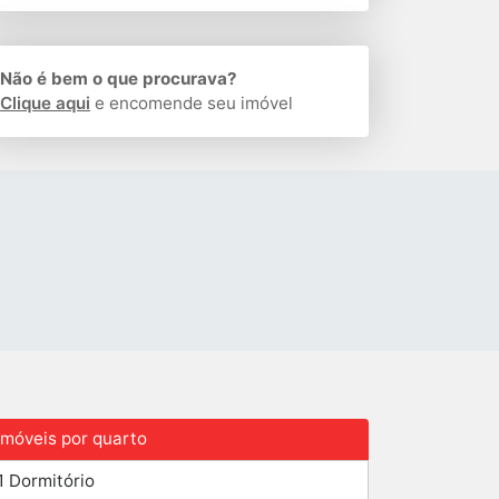
Não é bem o que procurava?
Clique aqui
e encomende seu imóvel
Imóveis por quarto
1 Dormitório