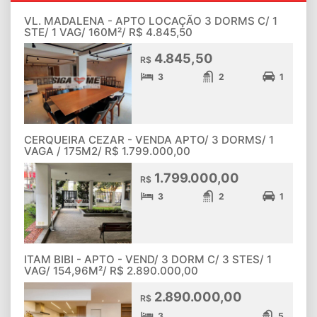
VL. MADALENA - APTO LOCAÇÃO 3 DORMS C/ 1
STE/ 1 VAG/ 160M²/ R$ 4.845,50
4.845,50
R$
3
2
1
CERQUEIRA CEZAR - VENDA APTO/ 3 DORMS/ 1
VAGA / 175M2/ R$ 1.799.000,00
1.799.000,00
R$
3
2
1
ITAM BIBI - APTO - VEND/ 3 DORM C/ 3 STES/ 1
VAG/ 154,96M²/ R$ 2.890.000,00
2.890.000,00
R$
3
5