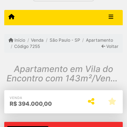
Início
Venda
São Paulo - SP
Apartamento
Código 7255
Voltar
Apartamento em Vila do
Encontro com 143m²/Venda
R$394.000,00
VENDA
R$
394.000,00