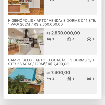
HIGIENÓPOLIS - APTO/ VENDA/ 3 DORMS C/ 1 STE/
1 VAG/ 202M²/ R$ 2.850.000,00
2.850.000,00
R$
3
4
1
CAMPO BELO - APTO - LOCAÇÃO - 3 DORMS C/ 1
STE/ 2 VAGAS/ 120M²/ R$ 7,400,00
7.400,00
R$
3
1
1