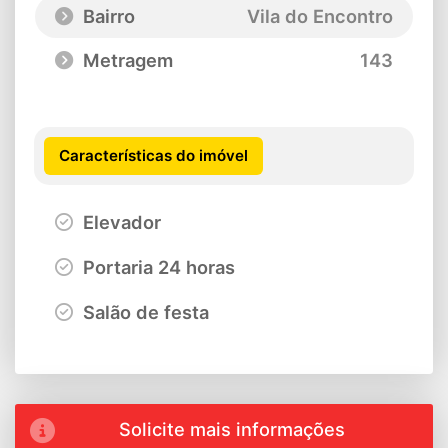
Bairro
Vila do Encontro
Metragem
143
Características do imóvel
Elevador
Portaria 24 horas
Salão de festa
Solicite mais informações