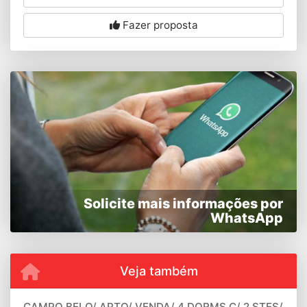
Fazer proposta
Solicite mais informações por
WhatsApp
Veja também
CAMPO BELO/ APTO/ VENDA/ 4 DORMS C/ 2 STES/