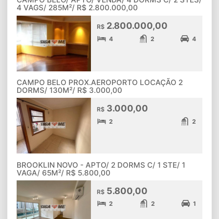
4 VAGS/ 285M²/ R$ 2.800.000,00
2.800.000,00
R$
4
2
4
CAMPO BELO PROX.AEROPORTO LOCAÇÃO 2
DORMS/ 130M²/ R$ 3.000,00
3.000,00
R$
2
2
BROOKLIN NOVO - APTO/ 2 DORMS C/ 1 STE/ 1
VAGA/ 65M²/ R$ 5.800,00
5.800,00
R$
2
2
1