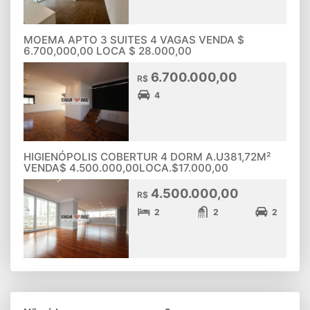
MOEMA APTO 3 SUITES 4 VAGAS VENDA $
6.700,000,00 LOCA $ 28.000,00
6.700.000,00
R$
4
HIGIENÓPOLIS COBERTUR 4 DORM A.U381,72M²
VENDA$ 4.500.000,00LOCA.$17.000,00
4.500.000,00
R$
2
2
2