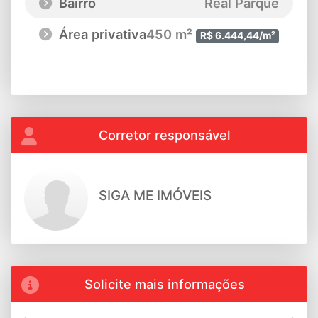
Bairro
Real Parque
Área privativa
450 m²
R$ 6.444,44/m²
Corretor responsável
SIGA ME IMÓVEIS
Solicite mais informações