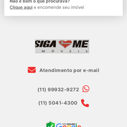
Não é bem o que procurava?
Clique aqui
e encomende seu imóvel
Atendimento por e-mail
(11) 99932-9272
(11) 5041-4300