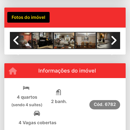
Fotos do imóvel
Previous
Next
Informações do imóvel
4 quartos
2 banh.
Cód.
6782
(sendo 4 suítes)
4 Vagas cobertas