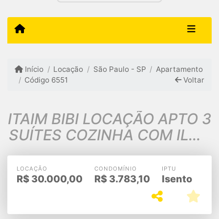
Início
Locação
São Paulo - SP
Apartamento
Código 6551
Voltar
ITAIM BIBI LOCAÇÃO APTO 3
SUÍTES COZINHA COM ILHA
2VGS 147m2 $30.000,00
LOCAÇÃO
CONDOMÍNIO
IPTU
R$
30.000,00
R$
3.783,10
Isento