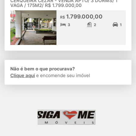
CERQUEIRA CEZAR - VENDA APTO/ 3 DORMS/ 1
VAGA / 175M2/ R$ 1.799.000,00
1.799.000,00
R$
3
2
1
Não é bem o que procurava?
Clique aqui
e encomende seu imóvel