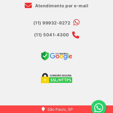
Atendimento por e-mail
(11) 99932-9272
(11) 5041-4300
São Paulo, SP