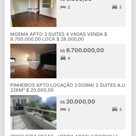
2
2
MOEMA APTO 3 SUITES 4 VAGAS VENDA $
6.700,000,00 LOCA $ 28.000,00
6.700.000,00
R$
4
PINHEIROS APTO LOCAÇÃO 2 DORM/ 2 SUITES A.U
226M² $ 20.000,00
20.000,00
R$
2
3