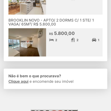
BROOKLIN NOVO - APTO/ 2 DORMS C/ 1 STE/ 1
VAGA/ 65M²/ R$ 5.800,00
5.800,00
R$
2
2
1
Não é bem o que procurava?
Clique aqui
e encomende seu imóvel