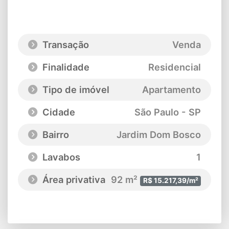
Transação
Venda
Finalidade
Residencial
Tipo de imóvel
Apartamento
Cidade
São Paulo - SP
Bairro
Jardim Dom Bosco
Lavabos
1
Área privativa
92 m²
R$ 15.217,39/m²