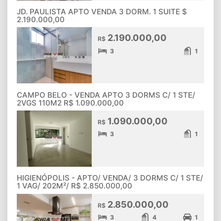
JD. PAULISTA APTO VENDA 3 DORM. 1 SUITE $
2.190.000,00
2.190.000,00
R$
3
1
CAMPO BELO - VENDA APTO 3 DORMS C/ 1 STE/
2VGS 110M2 R$ 1.090.000,00
1.090.000,00
R$
3
1
HIGIENÓPOLIS - APTO/ VENDA/ 3 DORMS C/ 1 STE/
1 VAG/ 202M²/ R$ 2.850.000,00
2.850.000,00
R$
3
4
1