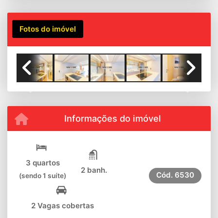
Fotos do imóvel
Previous
Next
Informações do imóvel
3 quartos
2 banh.
Cód.
6530
(sendo 1 suíte)
2 Vagas cobertas