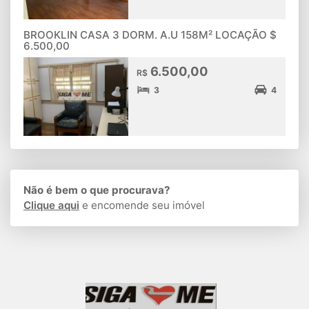
BROOKLIN CASA 3 DORM. A.U 158M² LOCAÇÃO $
6.500,00
6.500,00
R$
3
4
Não é bem o que procurava?
Clique aqui
e encomende seu imóvel