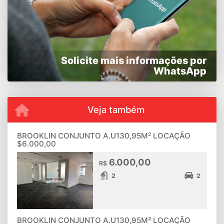
Solicite mais informações por
WhatsApp
Veja também
BROOKLIN CONJUNTO A.U130,95M² LOCAÇÃO
$6.000,00
6.000,00
R$
2
2
BROOKLIN CONJUNTO A.U130,95M² LOCAÇÃO