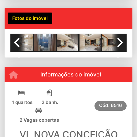
Fotos do imóvel
Previous
Next
Informações do imóvel
1 quartos
2 banh.
Cód.
6516
2 Vagas cobertas
VL.NOVA CONCEIÇÃO