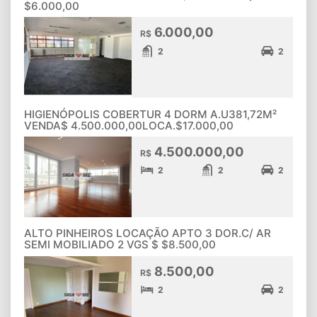
$6.000,00
6.000,00
R$
2
2
HIGIENÓPOLIS COBERTUR 4 DORM A.U381,72M²
VENDA$ 4.500.000,00LOCA.$17.000,00
4.500.000,00
R$
2
2
2
ALTO PINHEIROS LOCAÇÃO APTO 3 DOR.C/ AR
SEMI MOBILIADO 2 VGS $ $8.500,00
8.500,00
R$
2
2