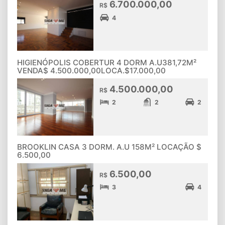
6.700.000,00
R$
4
HIGIENÓPOLIS COBERTUR 4 DORM A.U381,72M²
VENDA$ 4.500.000,00LOCA.$17.000,00
4.500.000,00
R$
2
2
2
BROOKLIN CASA 3 DORM. A.U 158M² LOCAÇÃO $
6.500,00
6.500,00
R$
3
4