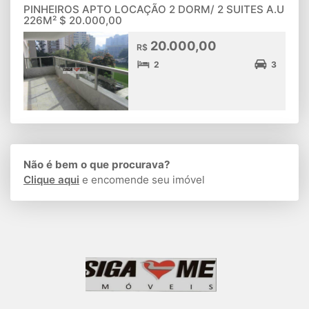
PINHEIROS APTO LOCAÇÃO 2 DORM/ 2 SUITES A.U
226M² $ 20.000,00
20.000,00
R$
2
3
Não é bem o que procurava?
Clique aqui
e encomende seu imóvel