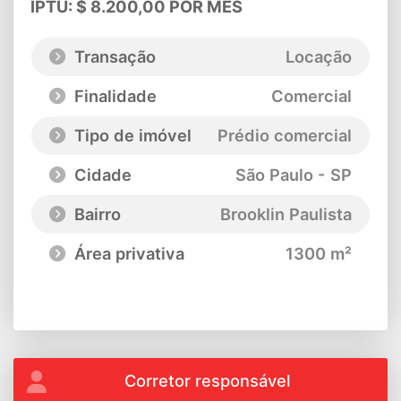
IPTU: $ 8.200,00 POR MÊS
Transação
Locação
Finalidade
Comercial
Tipo de imóvel
Prédio comercial
Cidade
São Paulo - SP
Bairro
Brooklin Paulista
Área privativa
1300 m²
Corretor responsável