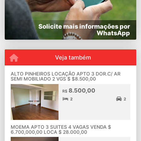
Solicite mais informações por
WhatsApp
Veja também
ALTO PINHEIROS LOCAÇÃO APTO 3 DOR.C/ AR
SEMI MOBILIADO 2 VGS $ $8.500,00
8.500,00
R$
2
2
MOEMA APTO 3 SUITES 4 VAGAS VENDA $
6.700,000,00 LOCA $ 28.000,00