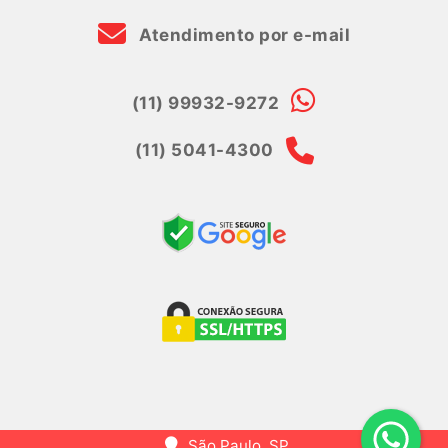
Atendimento por e-mail
(11) 99932-9272
(11) 5041-4300
São Paulo, SP