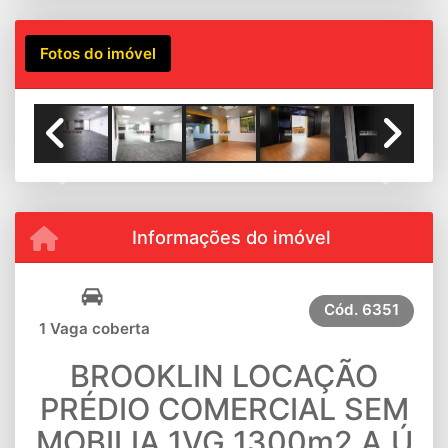
Fotos do imóvel
Previous
Next
Informações do imóvel
Cód.
6351
1 Vaga coberta
BROOKLIN LOCAÇÃO
PRÉDIO COMERCIAL SEM
MOBILIA 1VG 1300m2 A.Ú