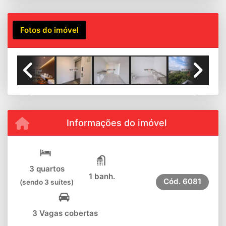
Fotos do imóvel
Previous
Next
Informações do imóvel
3 quartos
1 banh.
Cód.
6081
(sendo 3 suítes)
3 Vagas cobertas