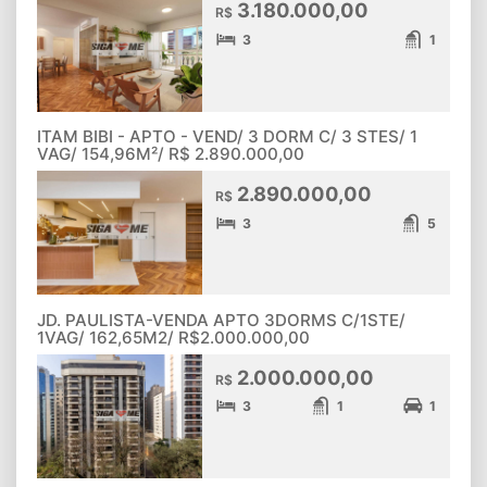
3.180.000,00
R$
3
1
ITAM BIBI - APTO - VEND/ 3 DORM C/ 3 STES/ 1
VAG/ 154,96M²/ R$ 2.890.000,00
2.890.000,00
R$
3
5
JD. PAULISTA-VENDA APTO 3DORMS C/1STE/
1VAG/ 162,65M2/ R$2.000.000,00
2.000.000,00
R$
3
1
1