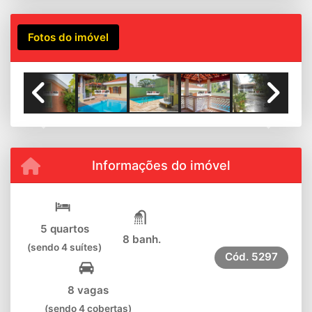
Fotos do imóvel
Previous
Next
Informações do imóvel
5 quartos
8 banh.
(sendo 4 suítes)
Cód.
5297
8 vagas
(sendo 4 cobertas)