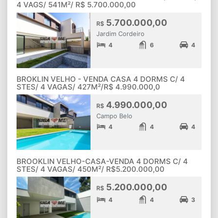
4 VAGS/ 541M²/ R$ 5.700.000,00
5.700.000,00
R$
Jardim Cordeiro
4
6
4
BROKLIN VELHO - VENDA CASA 4 DORMS C/ 4
STES/ 4 VAGAS/ 427M²/R$ 4.990.000,0
4.990.000,00
R$
Campo Belo
4
4
4
BROOKLIN VELHO-CASA-VENDA 4 DORMS C/ 4
STES/ 4 VAGAS/ 450M²/ R$5.200.000,00
5.200.000,00
R$
4
4
3