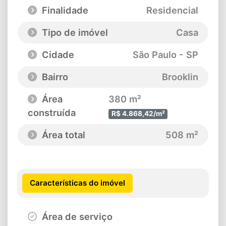
Finalidade
Residencial
Tipo de imóvel
Casa
Cidade
São Paulo - SP
Bairro
Brooklin
Área
380 m²
construída
R$ 4.868,42/m²
Área total
508 m²
Características do imóvel
Área de serviço