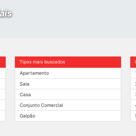
ais
Tipos mais buscados
Apartamento
Sala
Casa
Conjunto Comercial
Galpão