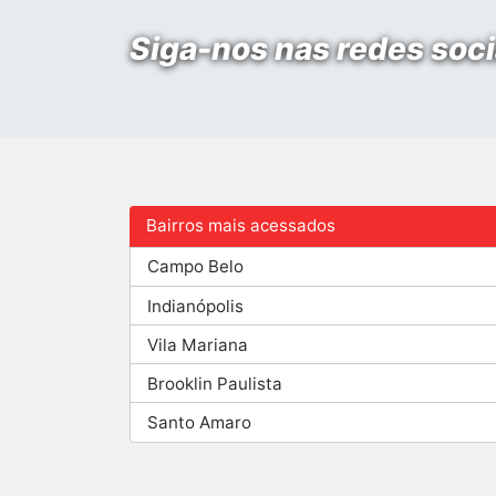
Siga-nos nas redes soci
Bairros mais acessados
Campo Belo
Indianópolis
Vila Mariana
Brooklin Paulista
Santo Amaro