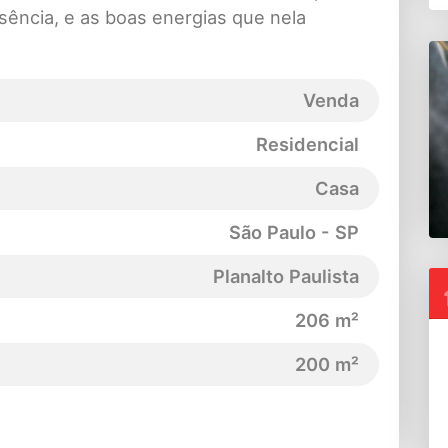
sência, e as boas energias que nela
Venda
Residencial
Casa
São Paulo - SP
Planalto Paulista
206 m²
200 m²