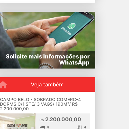
Solicite mais informações por
WhatsApp
Veja também
CAMPO BELO - SOBRADO COMERC-4
DORMS C/1 STE/ 3 VAGS/ 190M²/ R$
2.200.000,00
2.200.000,00
R$
4
4