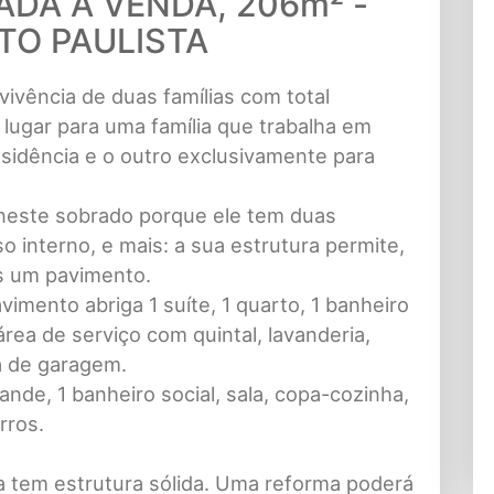
DA Á VENDA, 206m² -
TO PAULISTA
ivência de duas famílias com total
lugar para uma família que trabalha em
sidência e o outro exclusivamente para
 neste sobrado porque ele tem duas
 interno, e mais: a sua estrutura permite,
s um pavimento.
vimento abriga 1 suíte, 1 quarto, 1 banheiro
área de serviço com quintal, lavanderia,
a de garagem.
nde, 1 banheiro social, sala, copa-cozinha,
rros.
a tem estrutura sólida. Uma reforma poderá