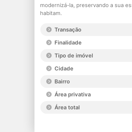
modernizá-la, preservando a sua es
habitam.
Transação
Finalidade
Tipo de imóvel
Cidade
Bairro
Área privativa
Área total