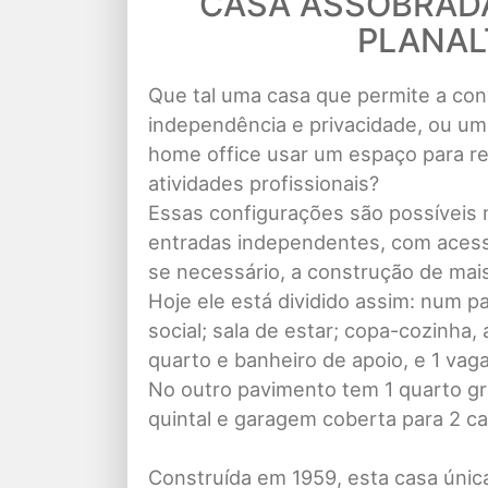
CASA ASSOBRADA
PLANAL
Que tal uma casa que permite a conv
independência e privacidade, ou um 
home office usar um espaço para re
atividades profissionais?
Essas configurações são possíveis
entradas independentes, com acesso
se necessário, a construção de mai
Hoje ele está dividido assim: num pa
social; sala de estar; copa-cozinha, 
quarto e banheiro de apoio, e 1 vag
No outro pavimento tem 1 quarto gra
quintal e garagem coberta para 2 ca
Construída em 1959, esta casa únic